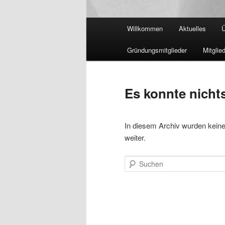
Hauptmenü
Willkommen
Aktuelles
Ü
Gründungsmitglieder
Mitglie
Es konnte nicht
In diesem Archiv wurden keine 
weiter.
Suchen