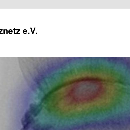
netz e.V.