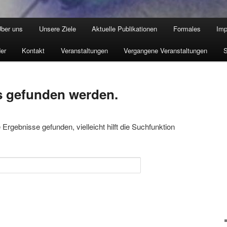
ber uns
Unsere Ziele
Aktuelle Publikationen
Formales
Im
der
Kontakt
Veranstaltungen
Vergangene Veranstaltungen
S
s gefunden werden.
Ergebnisse gefunden, vielleicht hilft die Suchfunktion