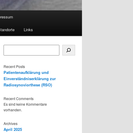
pressum
tandorte
Links
Suchen
Recent Posts
Patientenaufklärung und
Einverständniserklärung zur
Radiosynoviorthese (RSO)
Recent Comments
Es sind keine Kommentare
vorhanden.
Archives
April 2025