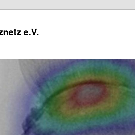
netz e.V.