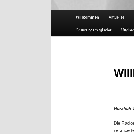
Hauptmenü
Willkommen
Aktuelles
Gründungsmitglieder
Mitglie
Wil
Herzlich 
Die Radios
veränderte